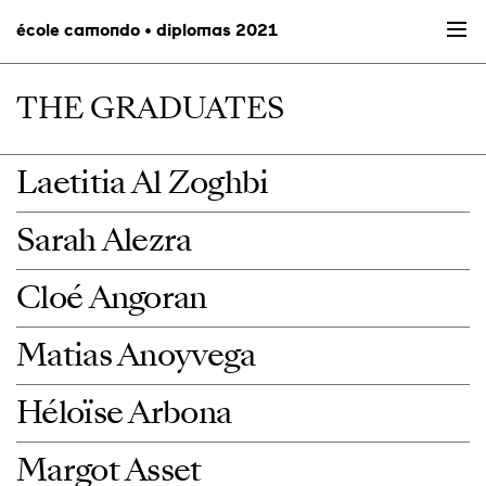
école camondo • diplomas 2021
THE GRADUATES
Laetitia Al Zoghbi
Sarah Alezra
Cloé Angoran
Matias Anoyvega
Héloïse Arbona
Margot Asset