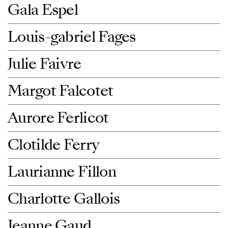
Gala Espel
Louis-gabriel Fages
Julie Faivre
Margot Falcotet
Aurore Ferlicot
Clotilde Ferry
Laurianne Fillon
Charlotte Gallois
Jeanne Gaud