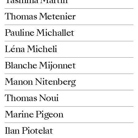
Yasmina Martin
Thomas Metenier
Pauline Michallet
Léna Micheli
Blanche Mijonnet
Manon Nitenberg
Thomas Noui
Marine Pigeon
Ilan Piotelat