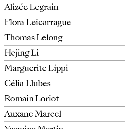
Alizée Legrain
Flora Leicarrague
Thomas Lelong
Hejing Li
Marguerite Lippi
Célia Llubes
Romain Loriot
Auxane Marcel