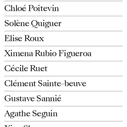
Chloé Poitevin
Solène Quiguer
Elise Roux
Ximena Rubio Figueroa
Cécile Ruet
Clément Sainte-beuve
Gustave Sannié
Agathe Seguin