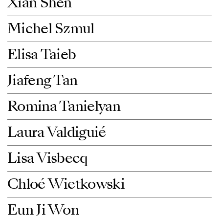
Xian Shen
Michel Szmul
Elisa Taieb
Jiafeng Tan
Romina Tanielyan
Laura Valdiguié
Lisa Visbecq
Chloé Wietkowski
Eun Ji Won