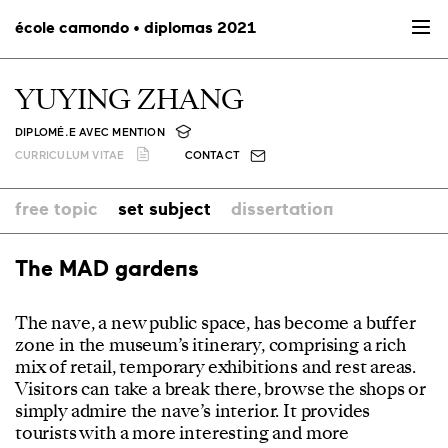
école camondo • diplomas 2021
YUYING ZHANG
DIPLOMÉ.E AVEC MENTION
CURRICULUM VITAE
CONTACT
free topic
set subject
dissertation
The MAD gardens
The nave, a new public space, has become a buffer
zone in the museum’s itinerary, comprising a rich
mix of retail, temporary exhibitions and rest areas.
Visitors can take a break there, browse the shops or
simply admire the nave’s interior. It provides
tourists with a more interesting and more