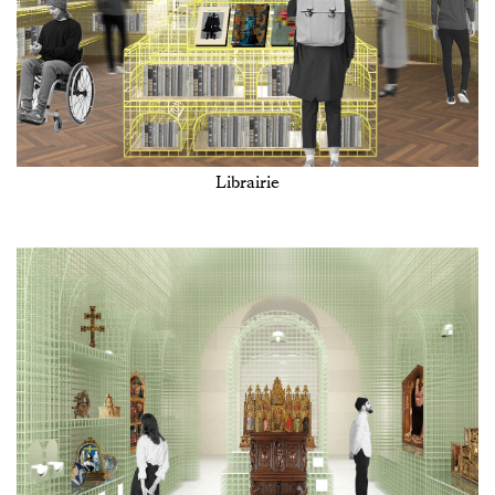
Librairie