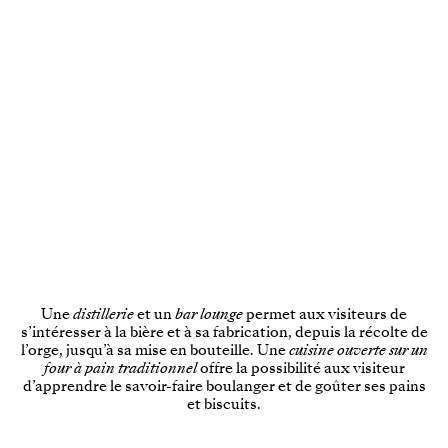
Une
distillerie
et un
bar lounge
permet aux visiteurs de
s’intéresser à la bière et à sa fabrication, depuis la récolte de
l’orge, jusqu’à sa mise en bouteille. Une
cuisine ouverte sur un
four à pain traditionnel
offre la possibilité aux visiteur
d’apprendre le savoir-faire boulanger et de goûter ses pains
et biscuits.