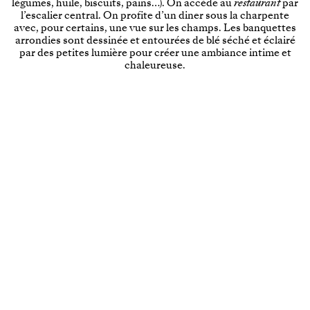
légumes, huile, biscuits, pains…). On accède au
restaurant
par
l’escalier central. On profite d’un diner sous la charpente
avec, pour certains, une vue sur les champs. Les banquettes
arrondies sont dessinée et entourées de blé séché et éclairé
par des petites lumière pour créer une ambiance intime et
chaleureuse.