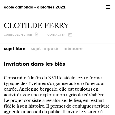
école camondo • diplômes 2021
CLOTILDE FERRY
CURRICULUM VITAE
CONTACTER
sujet libre
sujet imposé
mémoire
Invitation dans les blés
Construite à la fin du XVIIIe siècle, cette ferme
typique des Yvelines s’organise autour d’une cour
carrée. Ancienne bergerie, elle est toujours en
activité avec une exploitation agricole céréalière.
Le projet consiste à revaloriser le lieu, en restant
fidèle à son histoire. Il permet de conjuguer activité
agricole et accueil du public. Il invite le visiteur à