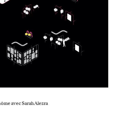
inôme avec Sarah Alezra