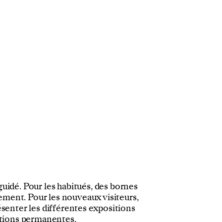
t guidé. Pour les habitués, des bornes
ement. Pour les nouveaux visiteurs,
ésenter les différentes expositions
itions permanentes.