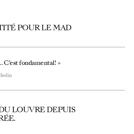
TITÉ POUR LE MAD
x… C’est fondamental! »
Bedin
 DU LOUVRE DEPUIS
RÉE.