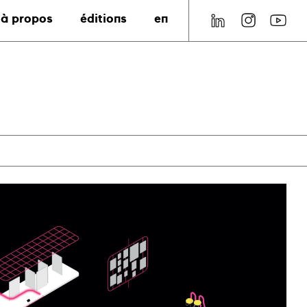
à propos
éditions
en