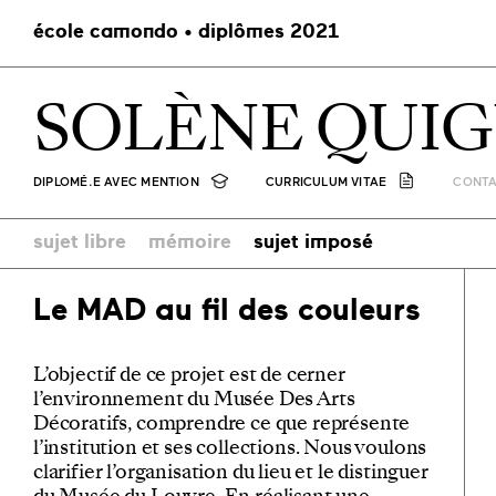
école camondo • diplômes 2021
SOLÈNE QUI
DIPLOMÉ.E AVEC MENTION
CURRICULUM VITAE
CONT
sujet libre
mémoire
sujet imposé
Le MAD au fil des couleurs
L’objectif de ce projet est de cerner
l’environnement du Musée Des Arts
Décoratifs, comprendre ce que représente
l’institution et ses collections. Nous voulons
clarifier l’organisation du lieu et le distinguer
du Musée du Louvre. En réalisant une