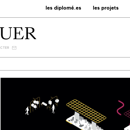
les diplomé.es
les projets
GUER
ACTER