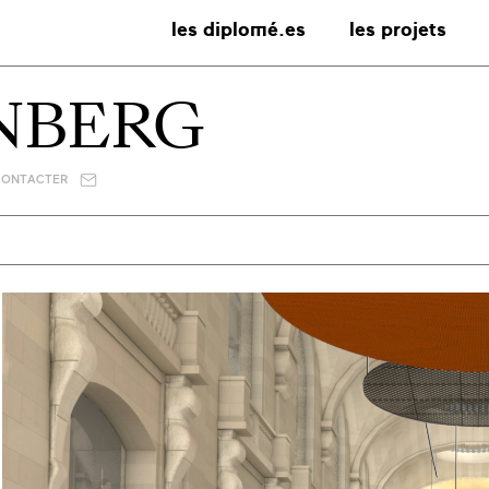
les diplomé.es
les projets
NBERG
CONTACTER