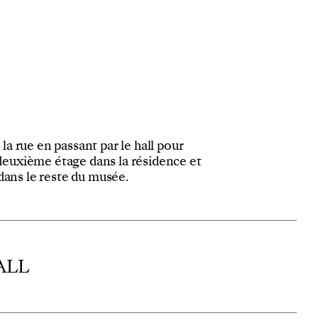
 la rue en passant par le hall pour
u deuxième étage dans la résidence et
 dans le reste du musée.
ALL