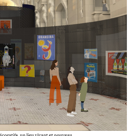
coratifs, un lieu vivant et nouveau.