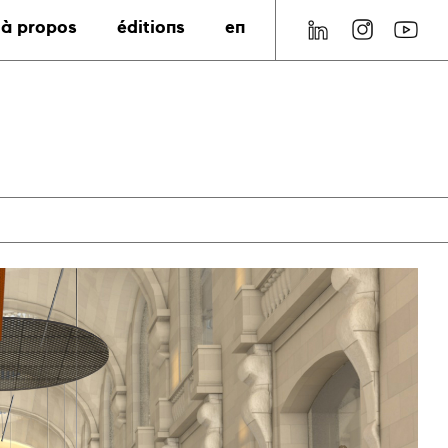
à propos
éditions
en