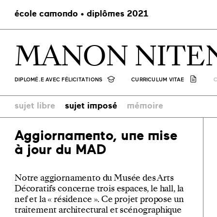
école camondo • diplômes 2021
MANON NITE
DIPLOMÉ.E AVEC FÉLICITATIONS
CURRICULUM VITAE
sujet libre
sujet imposé
mémoire
Aggiornamento, une mise
à jour du MAD
Notre aggiornamento du Musée des Arts
Décoratifs concerne trois espaces, le hall, la
nef et la « résidence ». Ce projet propose un
traitement architectural et scénographique