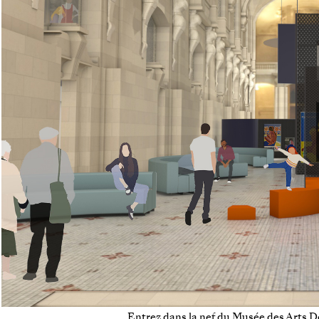
Entrez dans la nef du Musée des Arts Dé