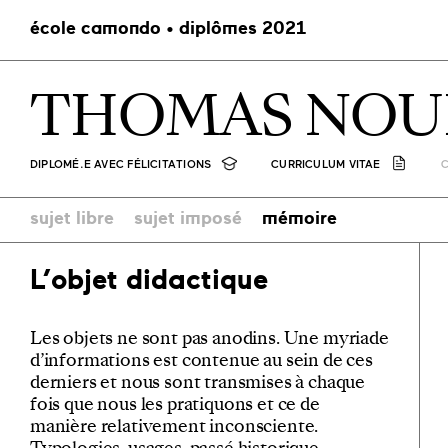
école camondo • diplômes 2021
THOMAS NOU
DIPLOMÉ.E AVEC FÉLICITATIONS
CURRICULUM VITAE
sujet libre
sujet imposé
mémoire
L’objet didactique
Les objets ne sont pas anodins. Une myriade
d’informations est contenue au sein de ces
derniers et nous sont transmises à chaque
fois que nous les pratiquons et ce de
manière relativement inconsciente.
Typologies, usages, passé historique