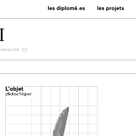
les diplomé.es
les projets
I
CONTACTER