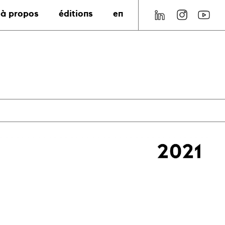
à propos
éditions
en